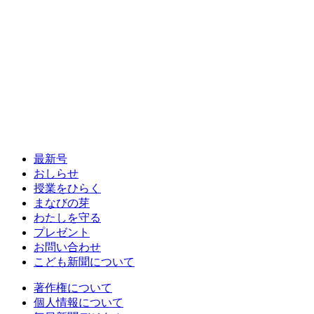
最新号
おしらせ
授業をひらく
まなびの芽
わたしを守る
プレゼント
お問い合わせ
こども新聞について
著作権について
個人情報について