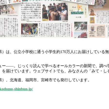
）は、公立小学校に通う小学生約170万人にお届けしている
ュー――。じっくり読んで学べるオールカラーの新聞で、調べ学
」を届けています。ウェブサイトでも、みなさんの「みて・し
県）、北海道、福岡市、宮崎市でも発行しています。
.kodomo-shinbun.jp/