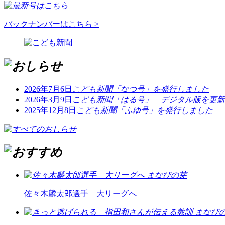
バックナンバーはこちら >
2026年7月6日
こども新聞「なつ号」を発行しました
2026年3月9日
こども新聞「はる号」 デジタル版を更新
2025年12月8日
こども新聞「ふゆ号」を発行しました
まなびの芽
佐々木麟太郎選手 大リーグへ
まなびの