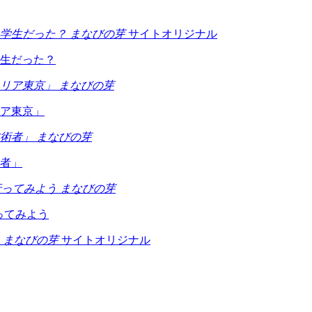
まなびの芽
サイトオリジナル
生だった？
まなびの芽
ア東京」
まなびの芽
者」
まなびの芽
ってみよう
まなびの芽
サイトオリジナル