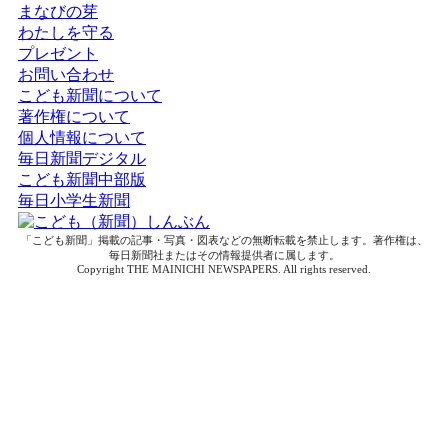
まなびの芽
わたしを守る
プレゼント
お問い合わせ
こども新聞について
著作権について
個人情報について
毎日新聞デジタル
こども新聞中部版
毎日小学生新聞
「こども新聞」掲載の記事・写真・図表などの無断転載を禁止します。著作権は、
毎日新聞社またはその情報提供者に属します。
Copyright THE MAINICHI NEWSPAPERS. All rights reserved.